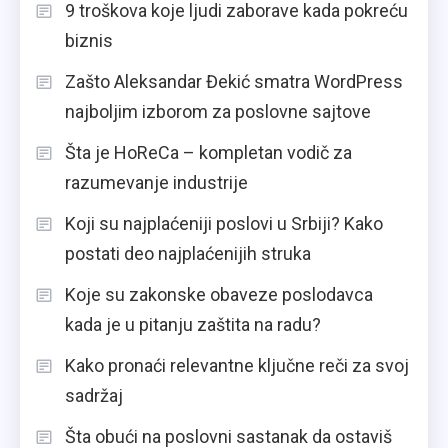
9 troškova koje ljudi zaborave kada pokreću
biznis
Zašto Aleksandar Đekić smatra WordPress
najboljim izborom za poslovne sajtove
Šta je HoReCa – kompletan vodič za
razumevanje industrije
Koji su najplaćeniji poslovi u Srbiji? Kako
postati deo najplaćenijih struka
Koje su zakonske obaveze poslodavca
kada je u pitanju zaštita na radu?
Kako pronaći relevantne ključne reči za svoj
sadržaj
Šta obući na poslovni sastanak da ostaviš