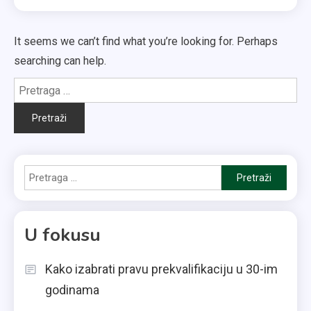
It seems we can’t find what you’re looking for. Perhaps
searching can help.
Pretraga
za:
Pretraga
za:
U fokusu
Kako izabrati pravu prekvalifikaciju u 30-im
godinama