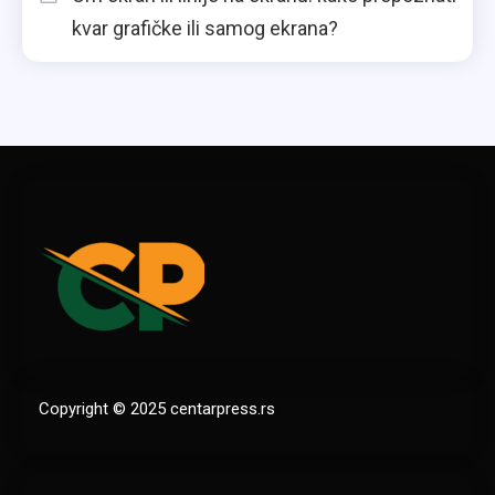
kvar grafičke ili samog ekrana?
Copyright © 2025 centarpress.rs