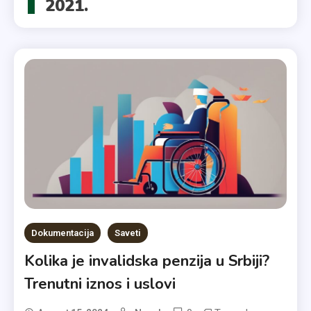
2021.
Dokumentacija
Saveti
Kolika je invalidska penzija u Srbiji?
Trenutni iznos i uslovi