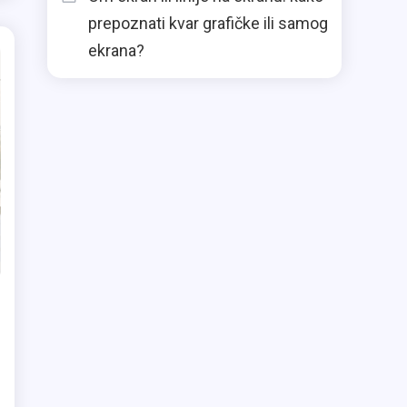
prepoznati kvar grafičke ili samog
ekrana?