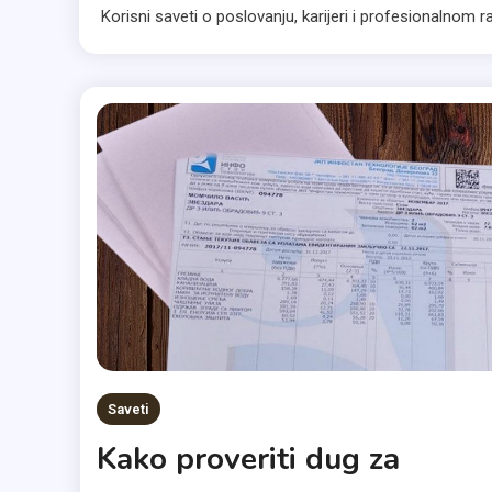
Korisni saveti o poslovanju, karijeri i profesionalnom
Saveti
Kako proveriti dug za