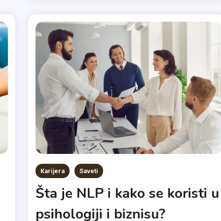
Karijera
Saveti
Šta je NLP i kako se koristi u
psihologiji i biznisu?