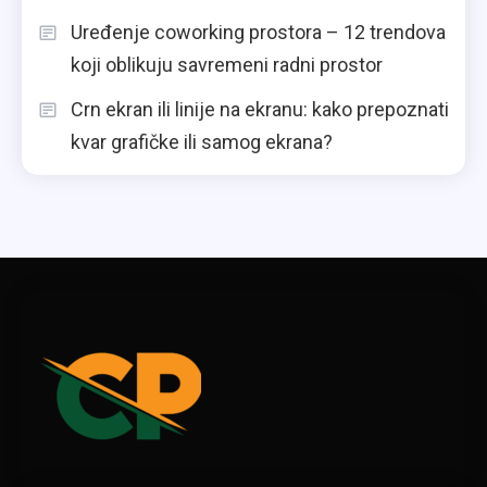
Uređenje coworking prostora – 12 trendova
koji oblikuju savremeni radni prostor
Crn ekran ili linije na ekranu: kako prepoznati
kvar grafičke ili samog ekrana?