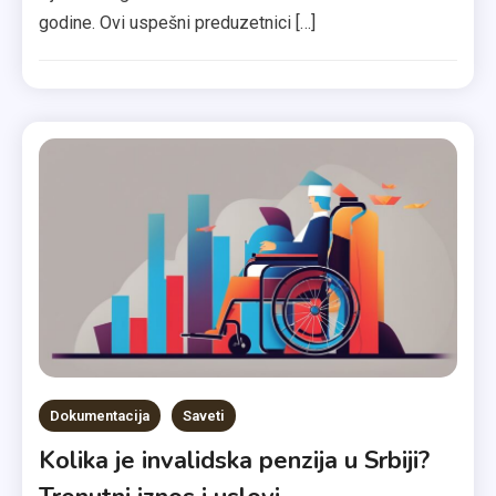
godine. Ovi uspešni preduzetnici […]
Dokumentacija
Saveti
Kolika je invalidska penzija u Srbiji?