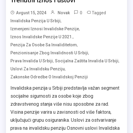
Trenutni iznos i uslovi
0
Tagged
Avgust 15, 2024
Novak
,
Invalidska Penzija U Srbiji
,
Izmenjeni Iznosi Invalidske Penzije
,
Iznos Invalidske Penzije U 2021.
,
Penzija Za Osobe Sa Invaliditetom
,
Penzionisanje Zbog Invalidnosti U Srbiji
,
,
Prava Invalida U Srbiji
Socijalna Zaštita Invalida U Srbiji
,
Uslovi Za Invalidsku Penziju
Zakonske Odredbe O Invalidskoj Penziji
Invalidska penzija u Srbiji predstavlja važan segment
socijalne sigurnosti za osobe koje zbog
zdravstvenog stanja više nisu sposobne za rad.
Visina penzije varira u zavisnosti od više faktora,
uključujući grupu osiguranika. Uslovi za ostvarivanje
prava na invalidsku penziju Osnovni uslovi Invalidska