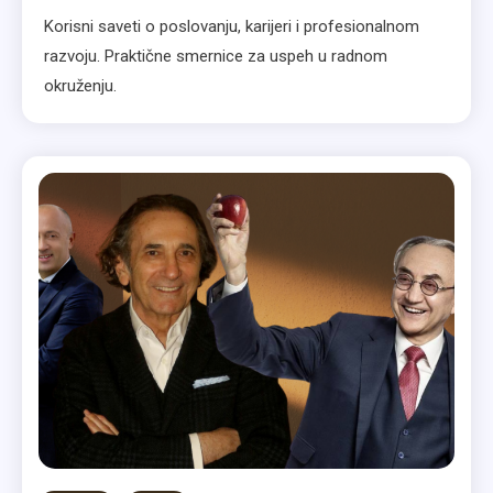
Korisni saveti o poslovanju, karijeri i profesionalnom
razvoju. Praktične smernice za uspeh u radnom
okruženju.