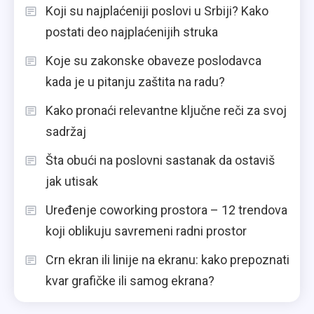
Koji su najplaćeniji poslovi u Srbiji? Kako
postati deo najplaćenijih struka
Koje su zakonske obaveze poslodavca
kada je u pitanju zaštita na radu?
Kako pronaći relevantne ključne reči za svoj
sadržaj
Šta obući na poslovni sastanak da ostaviš
jak utisak
Uređenje coworking prostora – 12 trendova
koji oblikuju savremeni radni prostor
Crn ekran ili linije na ekranu: kako prepoznati
kvar grafičke ili samog ekrana?