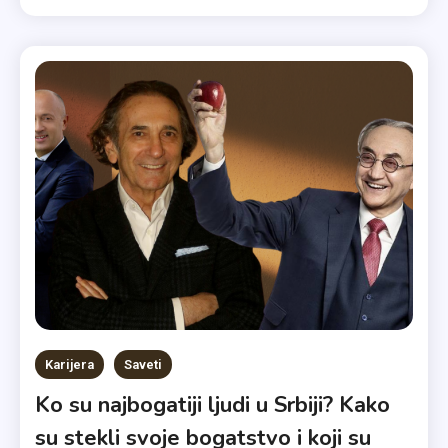
Karijera
Saveti
Ko su najbogatiji ljudi u Srbiji? Kako
su stekli svoje bogatstvo i koji su