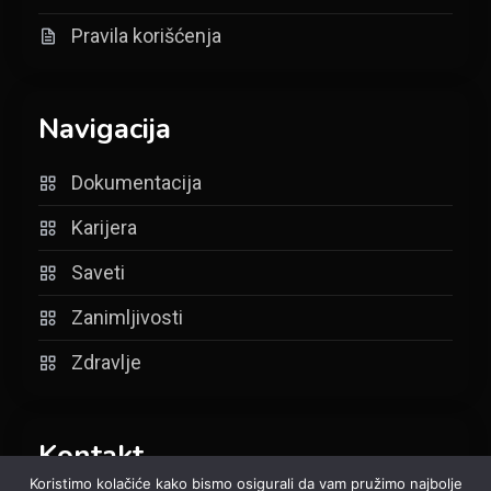
Pravila korišćenja
Navigacija
Dokumentacija
Karijera
Saveti
Zanimljivosti
Zdravlje
Kontakt
Koristimo kolačiće kako bismo osigurali da vam pružimo najbolje