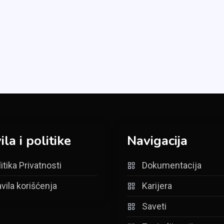
ila i politike
Navigacija
itika Privatnosti
Dokumentacija
vila korišćenja
Karijera
Saveti