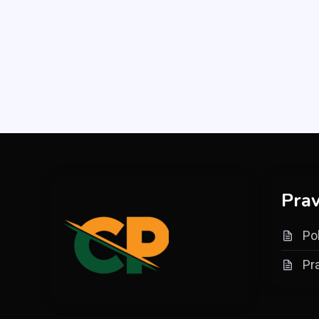
Prav
Pol
Pra