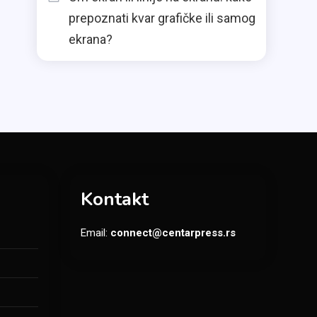
prepoznati kvar grafičke ili samog
ekrana?
Kontakt
Email:
connect@centarpress.rs